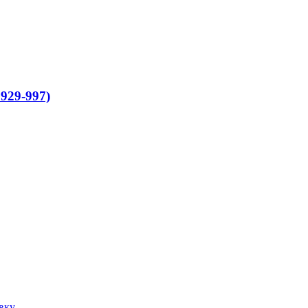
 929-997)
вку