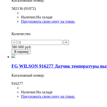
Каталожный номер:
582136 (91072)
Наличие:
На складе
Предложить свою цену на товар.
Количество
580 000
руб.
В корзину
FG WILSON 916277 Датчик температуры вы
Каталожный номер:
916277
Наличие:
На складе
Предложить свою цену на товар.