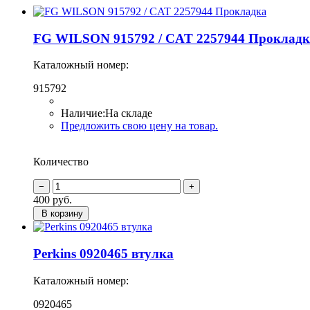
FG WILSON 915792 / CAT 2257944 Прокладк
Каталожный номер:
915792
Наличие:
На складе
Предложить свою цену на товар.
Количество
400
руб.
В корзину
Perkins 0920465 втулка
Каталожный номер:
0920465