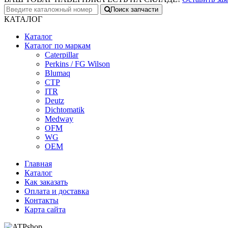
Поиск запчасти
КАТАЛОГ
Каталог
Каталог по маркам
Caterpillar
Perkins / FG Wilson
Blumaq
CTP
ITR
Deutz
Dichtomatik
Medway
OFM
WG
OEM
Главная
Каталог
Как заказать
Оплата и доставка
Контакты
Карта сайта