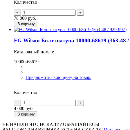
Количество
78 000
руб.
В корзину
FG Wilson Болт шатуна 10000-68619 (363-48 /
Каталожный номер:
10000-68619
Предложить свою цену на товар.
Количество
4 000
руб.
В корзину
НЕ НАШЛИ ЧТО ИСКАЛИ? ОБРАЩАЙТЕСЬ!
ВАШ ТОВАР НАВЕРНЯКА ЕСТЬ НА СКЛАДЕ!
Оставить зая