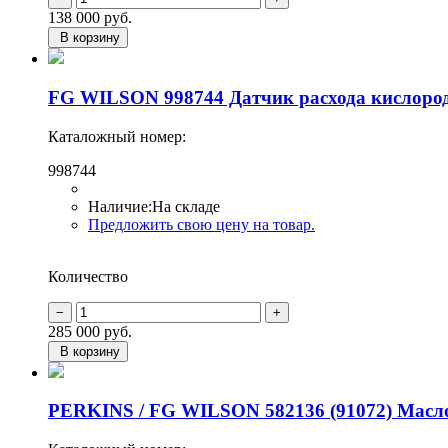
138 000
руб.
В корзину
FG WILSON 998744 Датчик расхода кислоро
Каталожный номер:
998744
Наличие:
На складе
Предложить свою цену на товар.
Количество
285 000
руб.
В корзину
PERKINS / FG WILSON 582136 (91072) Масл