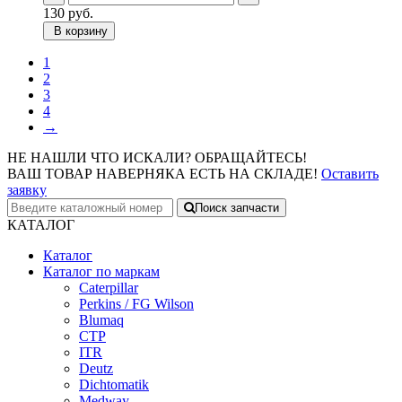
130
руб.
В корзину
1
2
3
4
→
НЕ НАШЛИ ЧТО ИСКАЛИ? ОБРАЩАЙТЕСЬ!
ВАШ ТОВАР НАВЕРНЯКА ЕСТЬ НА СКЛАДЕ!
Оставить
заявку
Поиск запчасти
КАТАЛОГ
Каталог
Каталог по маркам
Caterpillar
Perkins / FG Wilson
Blumaq
CTP
ITR
Deutz
Dichtomatik
Medway