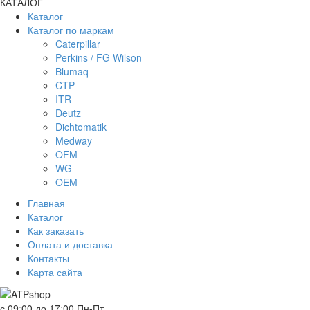
КАТАЛОГ
Каталог
Каталог по маркам
Caterpillar
Perkins / FG Wilson
Blumaq
CTP
ITR
Deutz
Dichtomatik
Medway
OFM
WG
OEM
Главная
Каталог
Как заказать
Оплата и доставка
Контакты
Карта сайта
с 09:00 до 17:00 Пн-Пт