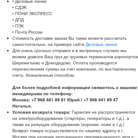
• Деловые линии
• СДЭК
• ПОНИ ЭКСПРЕСС
• ДПД
• ПЭК
• Почта России
Стоимость доставки заказа Вы также можете рассчитать
самостоятельно, на примере сайта
Деловые линии
Для очень срочных отправок и в экстренных случаях мы
можем довезти Ваш груз до грузовых терминалов аэропортов
Шереметьево и Домодедово. Оплата производится
перечислением суммы на счет компании, по выставленному
счету, безналичным способом.
Для более подробной информации свяжитесь с нашими
менеджерами по телефону:
Москва: +7 968 481 89 81 Юрий / +7 968 441 89 47
Наталья.
Условия возврата товара:
Гарантия не распространяется
на электрооборудование (стартеры, генераторы и т.д.), а
также на режущее оборудование (коронки, ножи и т.д.)
Возврат товара осуществляется по нашему адресу в г.
Москва при наличии заполненного рекламационного акта с