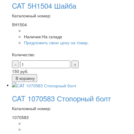
CAT 5H1504 Шайба
Каталожный номер:
5H1504
Наличие:
На складе
Предложить свою цену на товар.
Количество
150
руб.
В корзину
CAT 1070583 Стопорный болт
Каталожный номер:
1070583