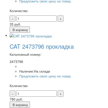
Предложить свою цену на товар.
Количество
35
руб.
В корзину
CAT 2473796 прокладка
Каталожный номер:
2473796
Наличие:
На складе
Предложить свою цену на товар.
Количество
780
руб.
В корзину