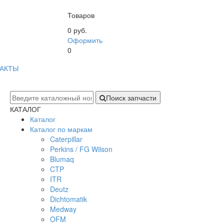
Товаров
0 руб.
Оформить
0
АКТЫ
Поиск запчасти
КАТАЛОГ
Каталог
Каталог по маркам
Caterpillar
Perkins / FG Wilson
Blumaq
CTP
ITR
Deutz
Dichtomatik
Medway
OFM