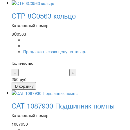
CTP 8C0563 кольцо
Каталожный номер:
8C0563
Предложить свою цену на товар.
Количество
250
руб.
В корзину
CAT 1087930 Подшипник помпы
Каталожный номер:
1087930