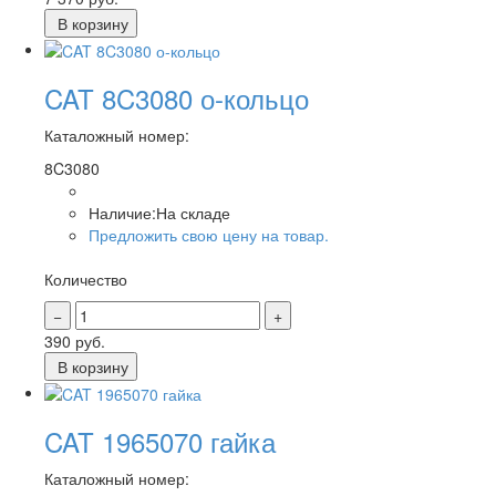
В корзину
CAT 8C3080 о-кольцо
Каталожный номер:
8C3080
Наличие:
На складе
Предложить свою цену на товар.
Количество
390
руб.
В корзину
CAT 1965070 гайка
Каталожный номер: