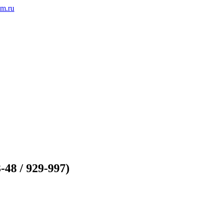
m.ru
48 / 929-997)