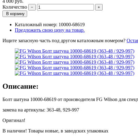
4 000
руб.
Количество
В корзину
Каталожный номер:
10000-68619
Предложить свою цену на товар.
Ищите запасную часть под другом каталожным номером?
Оста
Описание:
Болт шатуна 10000-68619 от производителя FG Wilson для спе
замена на артикулы: 363-48, 929-997
Оригинал!
В наличии! Товары новые, в заводских упаковках