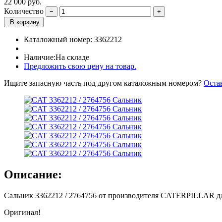
22 000
руб.
Количество
В корзину
Каталожный номер:
3362212
Наличие:
На складе
Предложить свою цену на товар.
Ищите запасную часть под другом каталожным номером?
Оста
Описание:
Сальник 3362212 / 2764756 от производителя CATERPILLAR д
Оригинал!