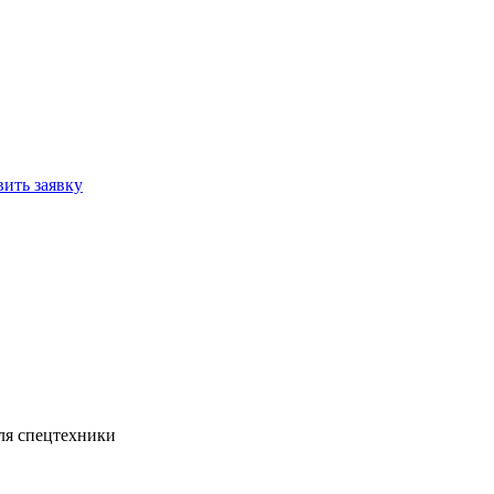
вить заявку
ля спецтехники