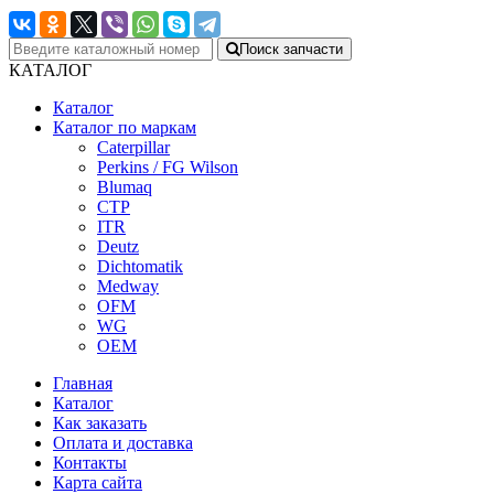
Поиск запчасти
КАТАЛОГ
Каталог
Каталог по маркам
Caterpillar
Perkins / FG Wilson
Blumaq
CTP
ITR
Deutz
Dichtomatik
Medway
OFM
WG
OEM
Главная
Каталог
Как заказать
Оплата и доставка
Контакты
Карта сайта