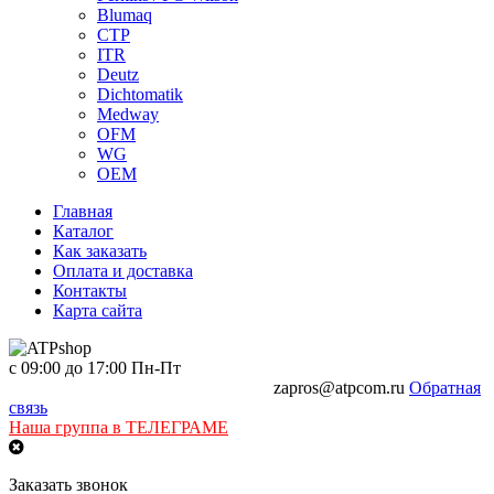
Blumaq
CTP
ITR
Deutz
Dichtomatik
Medway
OFM
WG
OEM
Главная
Каталог
Как заказать
Оплата и доставка
Контакты
Карта сайта
с 09:00 до 17:00 Пн-Пт
+7 968-481-89-81
+7 968-441-89-47
zapros@atpcom.ru
Обратная
связь
Наша группа в ТЕЛЕГРАМЕ
Заказать звонок