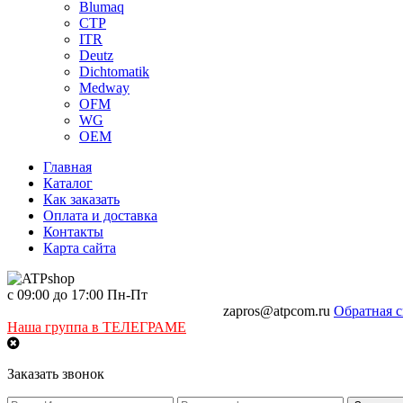
Blumaq
CTP
ITR
Deutz
Dichtomatik
Medway
OFM
WG
OEM
Главная
Каталог
Как заказать
Оплата и доставка
Контакты
Карта сайта
с 09:00 до 17:00 Пн-Пт
+7 968-481-89-81
+7 968-441-89-47
zapros@atpcom.ru
Обратная с
Наша группа в ТЕЛЕГРАМЕ
Заказать звонок