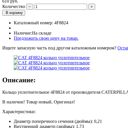
610
руб.
Количество
В корзину
Каталожный номер:
4F8824
Наличие:
На складе
Предложить свою цену на товар.
Ищите запасную часть под другом каталожным номером?
Оста
Описание:
Кольцо уплотнительное 4F8824 от производителя CATERPILL
В наличии! Товар новый, Оригинал!
Характеристики:
Диаметр поперечного сечения (дюймы): 0,21
Внутренний диаметр (дюймы): 1,73