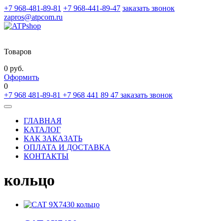
+7 968-481-89-81
+7 968-441-89-47
заказать звонок
zapros@atpcom.ru
Товаров
0 руб.
Оформить
0
+7 968 481-89-81
+7 968 441 89 47
заказать звонок
Toggle
navigation
ГЛАВНАЯ
КАТАЛОГ
КАК ЗАКАЗАТЬ
ОПЛАТА И ДОСТАВКА
КОНТАКТЫ
кольцо