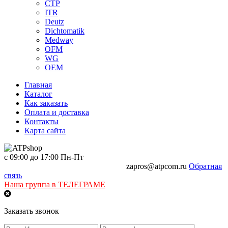
CTP
ITR
Deutz
Dichtomatik
Medway
OFM
WG
OEM
Главная
Каталог
Как заказать
Оплата и доставка
Контакты
Карта сайта
с 09:00 до 17:00 Пн-Пт
+7 968-481-89-81
+7 968-441-89-47
zapros@atpcom.ru
Обратная
связь
Наша группа в ТЕЛЕГРАМЕ
Заказать звонок