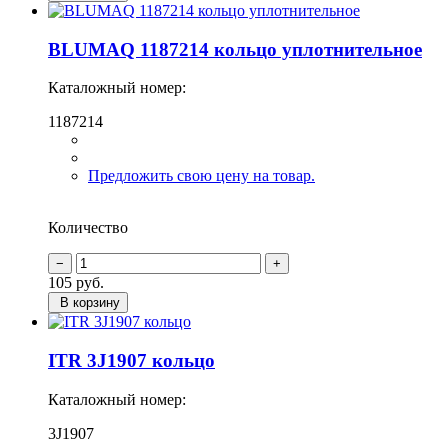
BLUMAQ 1187214 кольцо уплотнительное
Каталожный номер:
1187214
Предложить свою цену на товар.
Количество
105
руб.
В корзину
ITR 3J1907 кольцо
Каталожный номер:
3J1907