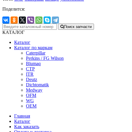
Поделится:
Поиск запчасти
КАТАЛОГ
Каталог
Каталог по маркам
Caterpillar
Perkins / FG Wilson
Blumaq
CTP
ITR
Deutz
Dichtomatik
Medway
OFM
WG
OEM
Главная
Каталог
Как заказать
Оплата и доставка